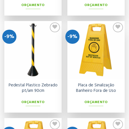
ORÇAMENTO
ORÇAMENTO
-9%
-9%
Adicionar
Adicionar
aos meus
aos meus
desejos
desejos
Pedestal Plastico Zebrado
Placa de Sinalização
pt/am 90cm
Banheiro Fora de Uso
ORÇAMENTO
ORÇAMENTO