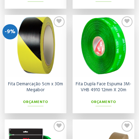
-9%
Adicionar
Adicionar
aos meus
aos meus
desejos
desejos
Fita Demarcação 5cm x 30m
Fita Dupla Face Espuma 3M-
Megabor
VHB 4910 12mm X 20m
ORÇAMENTO
ORÇAMENTO
Adicionar
Adicionar