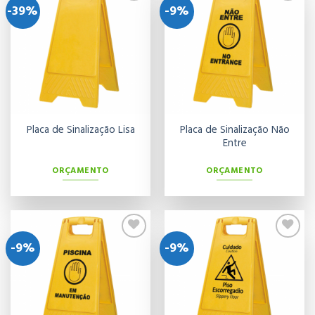
-39%
-9%
Adicionar
Adicionar
aos meus
aos meus
desejos
desejos
Placa de Sinalização Não
Placa de Sinalização Lisa
Entre
ORÇAMENTO
ORÇAMENTO
-9%
-9%
Adicionar
Adicionar
aos meus
aos meus
desejos
desejos