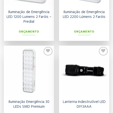
Iluminação de Emergência
Iluminação de Emergência
LED 1200 Lumens 2 Faróis –
LED 2200 Lúmens 2 Faróis
Predial
ORÇAMENTO
ORÇAMENTO
Adicionar
Adicionar
aos meus
aos meus
desejos
desejos
Iluminação Emergência 30
Lanterna Indestrutível LED
LEDs SMD Premium
DIY3AAA