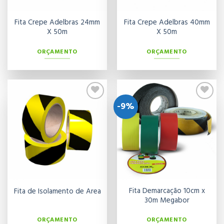
Fita Crepe Adelbras 24mm
Fita Crepe Adelbras 40mm
X 50m
X 50m
ORÇAMENTO
ORÇAMENTO
-9%
Adicionar
Adicionar
aos meus
aos meus
desejos
desejos
Fita Demarcação 10cm x
Fita de Isolamento de Area
30m Megabor
ORÇAMENTO
ORÇAMENTO