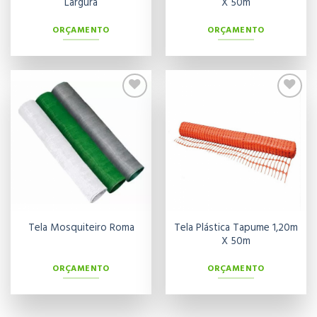
Largura
X 50m
ORÇAMENTO
ORÇAMENTO
Adicionar
Adicionar
aos meus
aos meus
desejos
desejos
Tela Plástica Tapume 1,20m
Tela Mosquiteiro Roma
X 50m
ORÇAMENTO
ORÇAMENTO