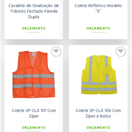
Cavalete de Sinalização de
Colete Refletivo Modelo
Trânsito Fechado Parede
“X”
Dupla
ORÇAMENTO
ORÇAMENTO
Adicionar
Adicionar
aos meus
aos meus
desejos
desejos
Colete SP-CLA 101 Com
Colete SP-CLA 106 Com
Zíper
Zíper e Bolso
ORÇAMENTO
ORÇAMENTO