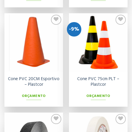
-9%
Adicionar
Adicionar
aos meus
aos meus
desejos
desejos
Cone PVC 20CM Esportivo
Cone PVC 75cm PLT –
– Plastcor
Plastcor
ORÇAMENTO
ORÇAMENTO
Adicionar
Adicionar