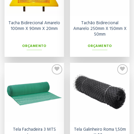
Tacha Bidirecional Amarelo
Tachão Bidirecional
100mm X 90mm X 20mm
Amarelo 250mm X 150mm X
50mm
ORÇAMENTO
ORÇAMENTO
Adicionar
Adicionar
aos meus
aos meus
desejos
desejos
Tela Fachadeira 3 MTS
Tela Galinheiro Roma 1,50m