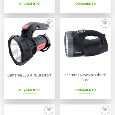
ORÇAMENTO
ORÇAMENTO
Adicionar
Adicionar
aos meus
aos meus
desejos
desejos
Lanterna Rayovac Híbrida
Lanterna LED Alfa Brasfort
19Leds
ORÇAMENTO
ORÇAMENTO