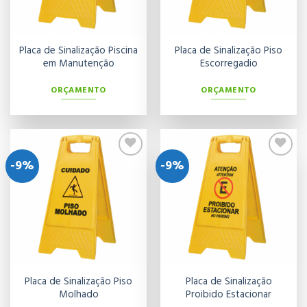
Placa de Sinalização Piscina
Placa de Sinalização Piso
em Manutenção
Escorregadio
ORÇAMENTO
ORÇAMENTO
-9%
-9%
Adicionar
Adicionar
aos meus
aos meus
desejos
desejos
Placa de Sinalização Piso
Placa de Sinalização
Molhado
Proibido Estacionar