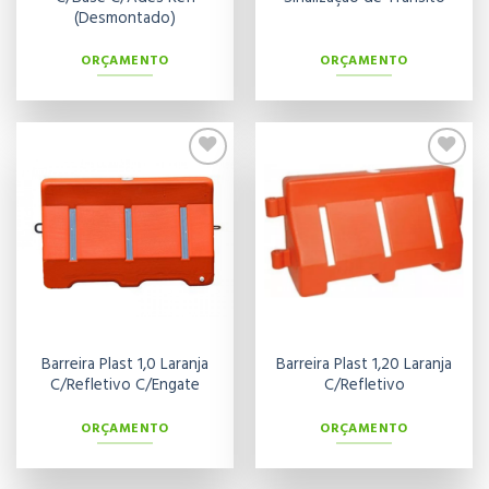
(Desmontado)
ORÇAMENTO
ORÇAMENTO
Adicionar
Adicionar
aos meus
aos meus
desejos
desejos
Barreira Plast 1,0 Laranja
Barreira Plast 1,20 Laranja
C/Refletivo C/Engate
C/Refletivo
ORÇAMENTO
ORÇAMENTO