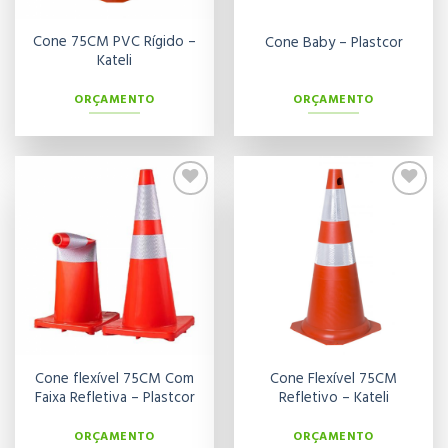
Cone 75CM PVC Rígido –
Cone Baby – Plastcor
Kateli
ORÇAMENTO
ORÇAMENTO
Adicionar
Adicionar
aos meus
aos meus
desejos
desejos
Cone flexível 75CM Com
Cone Flexível 75CM
Faixa Refletiva – Plastcor
Refletivo – Kateli
ORÇAMENTO
ORÇAMENTO