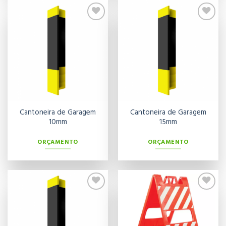
Adicionar
Adicionar
aos meus
aos meus
desejos
desejos
Cantoneira de Garagem
Cantoneira de Garagem
10mm
15mm
ORÇAMENTO
ORÇAMENTO
Adicionar
Adicionar
aos meus
aos meus
desejos
desejos