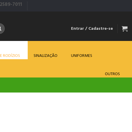
 2589-7011
Entrar / Cadastre-se
E RODÍZIOS
SINALIZAÇÃO
UNIFORMES
OUTROS