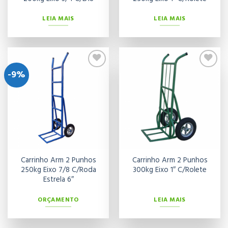
LEIA MAIS
LEIA MAIS
-9%
Adicionar
Adicionar
aos meus
aos meus
desejos
desejos
Carrinho Arm 2 Punhos
Carrinho Arm 2 Punhos
250kg Eixo 7/8 C/Roda
300kg Eixo 1″ C/Rolete
Estrela 6″
ORÇAMENTO
LEIA MAIS