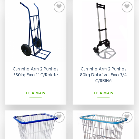
Adicionar
Adicionar
aos meus
aos meus
desejos
desejos
Carrinho Arm 2 Punhos
Carrinho Arm 2 Punhos
350kg Eixo 1″ C/Rolete
80kg Dobrável Eixo 3/4
C/RBIN6
LEIA MAIS
LEIA MAIS
Adicionar
Adicionar
aos meus
aos meus
desejos
desejos