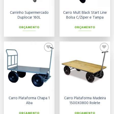
Carrinho Supermercado
Carro Mult Black Start Line
Duplocar 160L
Bolsa C/Ziper e Tampa
ORÇAMENTO
ORÇAMENTO
Adicionar
Adicionar
aos meus
aos meus
desejos
desejos
Carro Plataforma Chapa 1
Carro Plataforma Madeira
Aba
1500X0800 Rolete
ORÇAMENTO
ORÇAMENTO