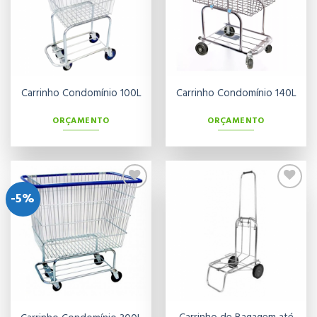
Carrinho Condomínio 100L
Carrinho Condomínio 140L
ORÇAMENTO
ORÇAMENTO
-5%
Adicionar
Adicionar
aos meus
aos meus
desejos
desejos