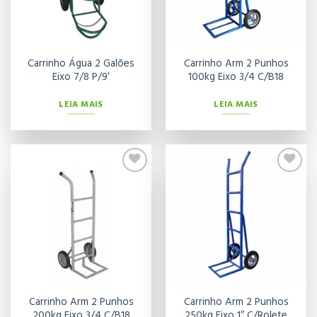
Carrinho Água 2 Galões
Carrinho Arm 2 Punhos
Eixo 7/8 P/9′
100kg Eixo 3/4 C/B18
LEIA MAIS
LEIA MAIS
Adicionar
Adicionar
aos meus
aos meus
desejos
desejos
Carrinho Arm 2 Punhos
Carrinho Arm 2 Punhos
200kg Eixo 3/4 C/B18
250kg Eixo 1″ C/Rolete