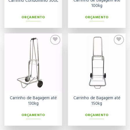
Carrinho de Bagagem até
Carrinho Condomínio 300L
100kg
ORÇAMENTO
ORÇAMENTO
Adicionar
Adicionar
aos meus
aos meus
desejos
desejos
Carrinho de Bagagem até
Carrinho de Bagagem até
130kg
150kg
ORÇAMENTO
ORÇAMENTO